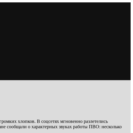
громких хлопков. В соцсетях мгновенно разлетелись
ане сообщали о характерных звуках работы ПВО: несколько