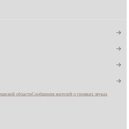
→
→
→
→
лавской области
Сообщения жителей о громких звуках