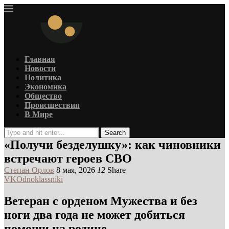
Главная
Новости
Политика
Экономика
Общество
Происшествия
В Мире
Search
«Получи безделушку»: как чиновники
встречают героев СВО
Степан Орлов
8 мая, 2026
12
Share
VK
Odnoklassniki
Ветеран с орденом Мужества и без
ноги два года не может добиться
помощи на родине