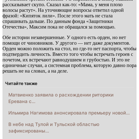
рассказывает скупо. Сказал как-то: «Мама, у меня плохо
волосы растут». На уточняющие вопросы ответил одной
фразой: «Кипяток лили». После этого мать не стала
спрашивать дальше. По данным фонда «Защитники
Отечества», Максим пока не обращался за помощью.
Обе истории незавершенные. У одного есть орден, но нет
помощи от чиновников. У другого — нет даже документов.
Орден можно положить на стол, но где-то нет паспорта, чтобы
подтвердить личность. Вместо того чтобы встречать героев с
почетом, их встречают равнодушием и грубостью. И это не
единичные случаи, а системная проблема, которую давно пора
решать не на словах, а на деле.
Читайте также
Матвиенко заявила о расхождении риторики
Еревана с…
Ильмира Нагимова анонсировала премьеру новой…
В небе над Тулой и Тульской областью
зафиксированы…