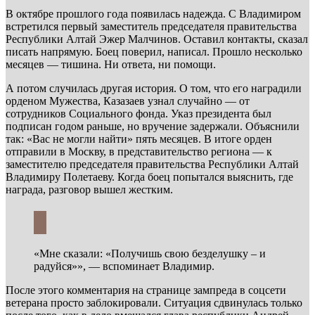
В октябре прошлого года появилась надежда. С Владимиром
встретился первый заместитель председателя правительства
Республики Алтай Эжер Малчинов. Оставил контакты, сказал
писать напрямую. Боец поверил, написал. Прошло несколько
месяцев — тишина. Ни ответа, ни помощи.
А потом случилась другая история. О том, что его наградили
орденом Мужества, Казазаев узнал случайно — от
сотрудников Социального фонда. Указ президента был
подписан годом раньше, но вручение задержали. Объяснили
так: «Вас не могли найти» пять месяцев. В итоге орден
отправили в Москву, в представительство региона — к
заместителю председателя правительства Республики Алтай
Владимиру Полетаеву. Когда боец попытался выяснить, где
награда, разговор вышел жестким.
«Мне сказали: «Получишь свою безделушку – и
радуйся»», — вспоминает Владимир.
После этого комментария на странице зампреда в соцсети
ветерана просто заблокировали. Ситуация сдвинулась только